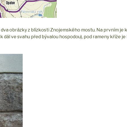
u dva obrázky z blízkosti Znojemského mostu. Na prvním je 
dál ve svahu před bývalou hospodou), pod rameny kříže je 