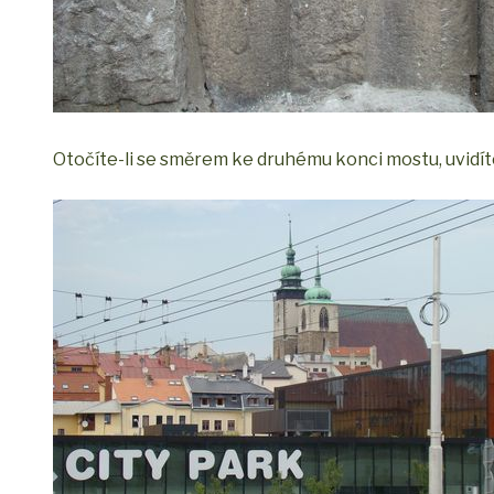
Otočíte-li se směrem ke druhému konci mostu, uvidí