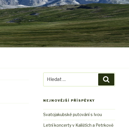
Hledat:
Hledání
NEJNOVĚJŠÍ PŘÍSPĚVKY
Svatojakubské putování s Ivou
Letní koncerty v Kalištích a Petrkově