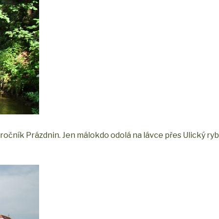
 ročník Prázdnin. Jen málokdo odolá na lávce přes Ulický ryb