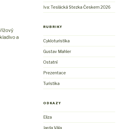
Iva
:
Teslácká Stezka Českem 2026
RUBRIKY
křížový
kladivo a
Cykloturistika
Gustav Mahler
Ostatní
Prezentace
Turistika
ODKAZY
Eliza
Jarda Vála