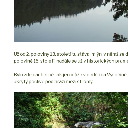
Už od 2. poloviny 13. století tu stával mlýn, v němž se
polovině 15. století, nadále se už v historických pra
Bylo zde nádherně, jak jen může v neděli na Vysočině 
ukrytý pečlivě pod hrází mezi stromy.