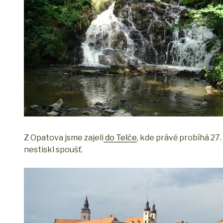
Z Opatova jsme zajeli
do Telče
, kde právě probíhá 27.
nestiskl spoušť.