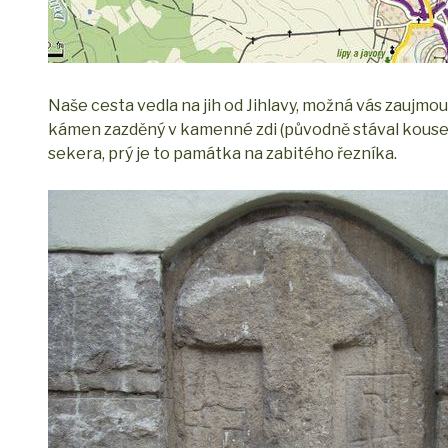
Naše cesta vedla na jih od Jihlavy, možná vás zaujmo
kámen zazděný v kamenné zdi (původně stával kousek 
sekera, prý je to památka na zabitého řezníka.