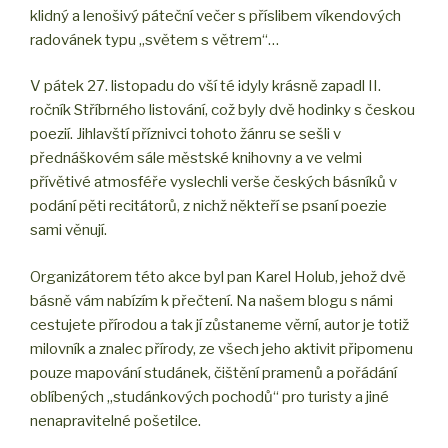
klidný a lenošivý páteční večer s příslibem víkendových
radovánek typu „světem s větrem“…
V pátek 27. listopadu do vší té idyly krásně zapadl II.
ročník Stříbrného listování, což byly dvě hodinky s českou
poezií. Jihlavští příznivci tohoto žánru se sešli v
přednáškovém sále městské knihovny a ve velmi
přívětivé atmosféře vyslechli verše českých básníků v
podání pěti recitátorů, z nichž někteří se psaní poezie
sami věnují.
Organizátorem této akce byl pan Karel Holub, jehož dvě
básně vám nabízím k přečtení. Na našem blogu s námi
cestujete přírodou a tak jí zůstaneme věrní, autor je totiž
milovník a znalec přírody, ze všech jeho aktivit připomenu
pouze mapování studánek, čištění pramenů a pořádání
oblíbených „studánkových pochodů“ pro turisty a jiné
nenapravitelné pošetilce.