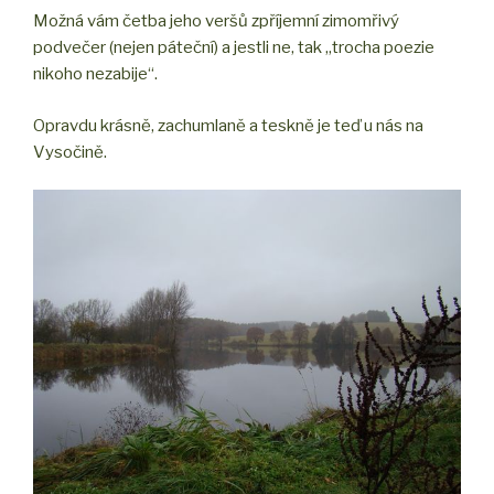
Možná vám četba jeho veršů zpříjemní zimomřivý
podvečer (nejen páteční) a jestli ne, tak „trocha poezie
nikoho nezabije“.
Opravdu krásně, zachumlaně a teskně je teď u nás na
Vysočině.