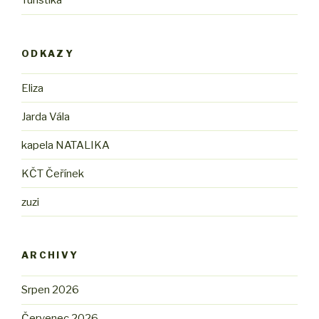
Turistika
ODKAZY
Eliza
Jarda Vála
kapela NATALIKA
KČT Čeřínek
zuzi
ARCHIVY
Srpen 2026
Červenec 2026