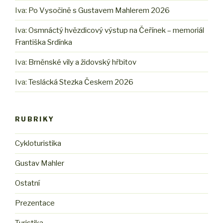
Iva
:
Po Vysočině s Gustavem Mahlerem 2026
Iva
:
Osmnáctý hvězdicový výstup na Čeřínek – memoriál
Františka Srdínka
Iva
:
Brněnské vily a židovský hřbitov
Iva
:
Teslácká Stezka Českem 2026
RUBRIKY
Cykloturistika
Gustav Mahler
Ostatní
Prezentace