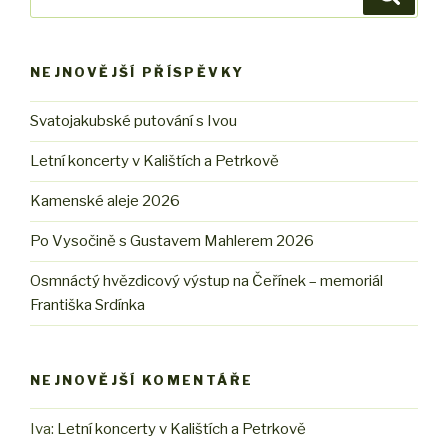
NEJNOVĚJŠÍ PŘÍSPĚVKY
Svatojakubské putování s Ivou
Letní koncerty v Kalištích a Petrkově
Kamenské aleje 2026
Po Vysočině s Gustavem Mahlerem 2026
Osmnáctý hvězdicový výstup na Čeřínek – memoriál
Františka Srdínka
NEJNOVĚJŠÍ KOMENTÁŘE
Iva
:
Letní koncerty v Kalištích a Petrkově