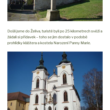
Došli jsme do Želiva, turisté byli po 25 kilometrech svěží a
žádali si přídavek – toho se jim dostalo v podobě
prohlídky kláštera a kostela Narození Panny Marie.