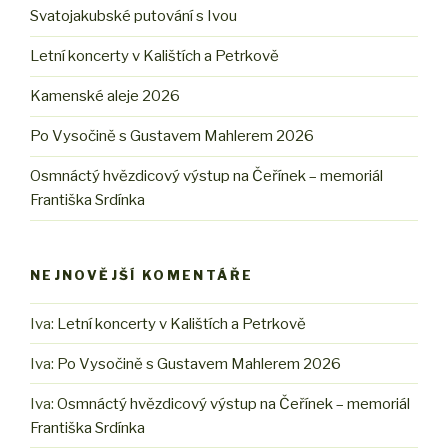
Svatojakubské putování s Ivou
Letní koncerty v Kalištích a Petrkově
Kamenské aleje 2026
Po Vysočině s Gustavem Mahlerem 2026
Osmnáctý hvězdicový výstup na Čeřínek – memoriál
Františka Srdínka
NEJNOVĚJŠÍ KOMENTÁŘE
Iva
:
Letní koncerty v Kalištích a Petrkově
Iva
:
Po Vysočině s Gustavem Mahlerem 2026
Iva
:
Osmnáctý hvězdicový výstup na Čeřínek – memoriál
Františka Srdínka