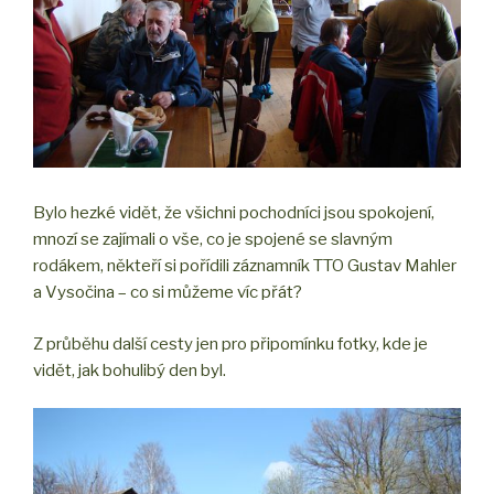
Bylo hezké vidět, že všichni pochodníci jsou spokojení,
mnozí se zajímali o vše, co je spojené se slavným
rodákem, někteří si pořídili záznamník TTO Gustav Mahler
a Vysočina – co si můžeme víc přát?
Z průběhu další cesty jen pro připomínku fotky, kde je
vidět, jak bohulibý den byl.