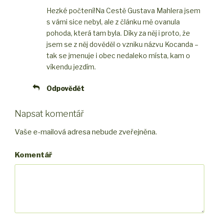
Hezké počtení!
Na Cestě Gustava Mahlera jsem
s vámi sice nebyl, ale z článku mě ovanula
pohoda, která tam byla. Díky za něj i proto, že
jsem se z něj dověděl o vzniku názvu Kocanda –
tak se jmenuje i obec nedaleko místa, kam o
víkendu jezdím.
Odpovědět
Napsat komentář
Vaše e-mailová adresa nebude zveřejněna.
Komentář