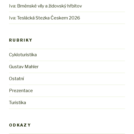
Iva
:
Brněnské vily a židovský hřbitov
Iva
:
Teslácká Stezka Českem 2026
RUBRIKY
Cykloturistika
Gustav Mahler
Ostatní
Prezentace
Turistika
ODKAZY