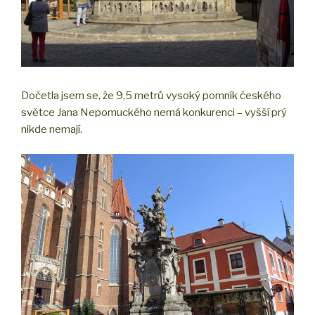
Dočetla jsem se, že 9,5 metrů vysoký pomník českého
světce Jana Nepomuckého nemá konkurenci – vyšší prý
nikde nemají.