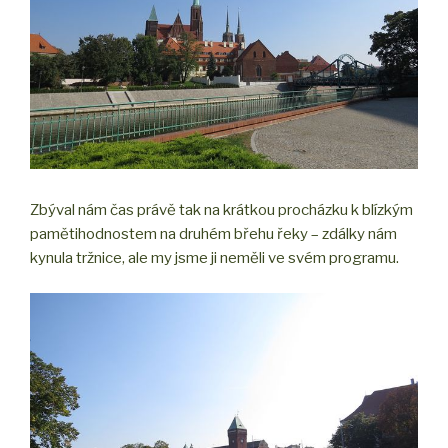
Zbýval nám čas právě tak na krátkou procházku k blízkým
pamětihodnostem na druhém břehu řeky – zdálky nám
kynula tržnice, ale my jsme ji neměli ve svém programu.