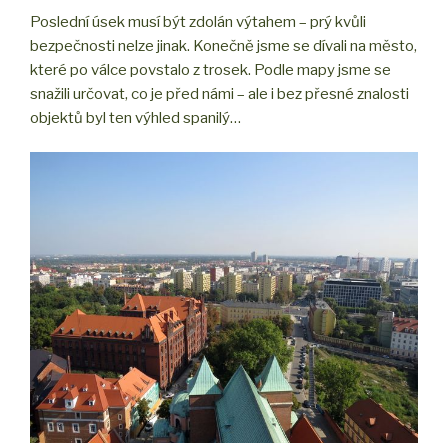
Poslední úsek musí být zdolán výtahem – prý kvůli
bezpečnosti nelze jinak. Konečně jsme se dívali na město,
které po válce povstalo z trosek. Podle mapy jsme se
snažili určovat, co je před námi – ale i bez přesné znalosti
objektů byl ten výhled spanilý…