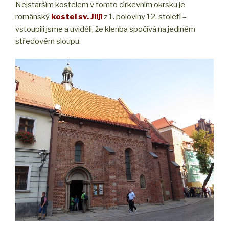
Nejstarším kostelem v tomto církevním okrsku je
románský
kostel sv. Jiljí
z 1. poloviny 12. století –
vstoupili jsme a uviděli, že klenba spočívá na jediném
středovém sloupu.