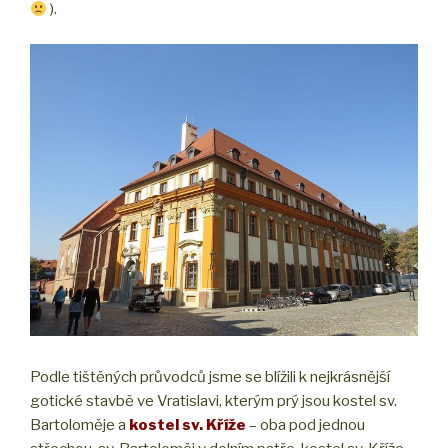
).
Podle tištěných průvodců jsme se blížili k nejkrásnější
gotické stavbě ve Vratislavi, kterým prý jsou kostel sv.
Bartoloměje a
kostel sv. Kříže
– oba pod jednou