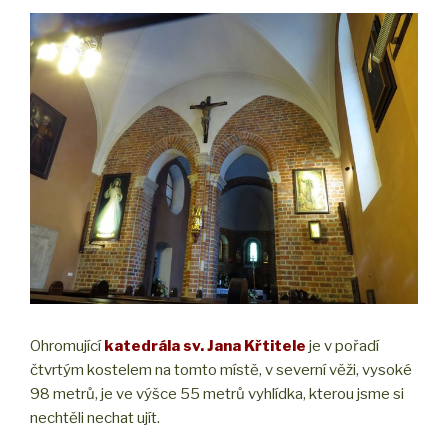
Ohromující
katedrála sv. Jana Křtitele
je v pořadí
čtvrtým kostelem na tomto místě, v severní věži, vysoké
98 metrů, je ve výšce 55 metrů vyhlídka, kterou jsme si
nechtěli nechat ujít.