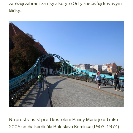
zatěžují zábradlí zámky a koryto Odry znečišťují kovovými
klíčky…
Na prostranství před kostelem Panny Marie je od roku
2005 socha kardinála Boleslava Kominka (1903–1974).