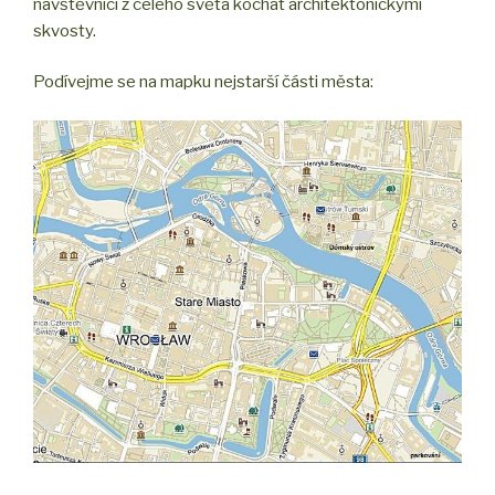
návštěvníci z celého světa kochat architektonickými
skvosty.
Podívejme se na mapku nejstarší části města: