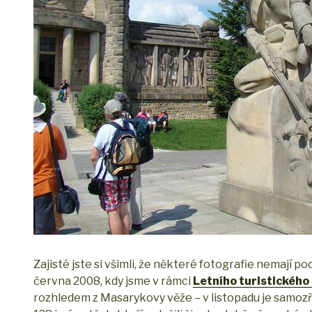
Zajisté jste si všimli, že některé fotografie nemají 
června 2008, kdy jsme v rámci
Letního turistického
rozhledem z Masarykovy věže – v listopadu je samozřej