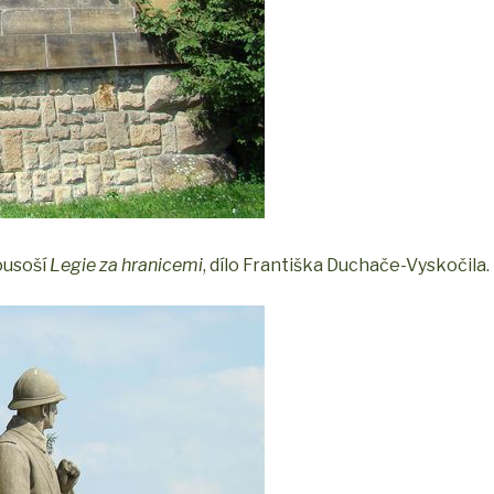
ousoší
Legie za hranicemi
, dílo Františka Duchače-Vyskočila.