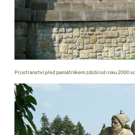
Prostranství před památníkem zdobí od roku 2000 s