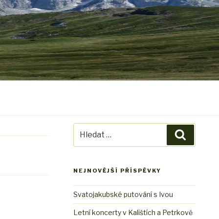
Hledat:
Hledání
NEJNOVĚJŠÍ PŘÍSPĚVKY
Svatojakubské putování s Ivou
Letní koncerty v Kalištích a Petrkově