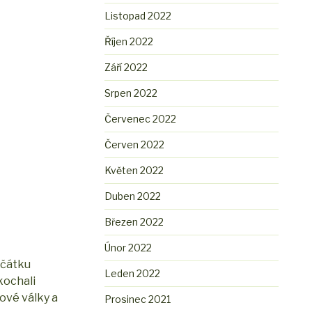
Listopad 2022
Říjen 2022
Září 2022
Srpen 2022
Červenec 2022
Červen 2022
Květen 2022
Duben 2022
Březen 2022
Únor 2022
ačátku
Leden 2022
okochali
tové války a
Prosinec 2021