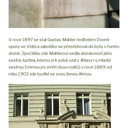
V roce 1897 se stal Gustav Mahler ředitelem Dvorní
opery ve Vídni a zakrátko se přestěhoval do bytu v tomto
domě. Zpočátku zde Mahlerovi vedla domácnost jeho
sestra Justina, kterou si k sobě vzal z Jihlavy i s mladší
sestrou Emmou po smrti obou rodičů v roce 1889; od
roku 1902 zde bydlel se svou ženou Almou.