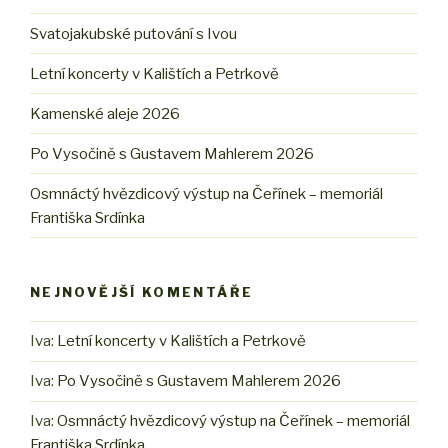
Svatojakubské putování s Ivou
Letní koncerty v Kalištích a Petrkově
Kamenské aleje 2026
Po Vysočině s Gustavem Mahlerem 2026
Osmnáctý hvězdicový výstup na Čeřínek – memoriál
Františka Srdínka
NEJNOVĚJŠÍ KOMENTÁŘE
Iva
:
Letní koncerty v Kalištích a Petrkově
Iva
:
Po Vysočině s Gustavem Mahlerem 2026
Iva
:
Osmnáctý hvězdicový výstup na Čeřínek – memoriál
Františka Srdínka