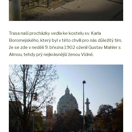
Trasa naší procházky vedla ke kostelu sv. Karla
Boromejského, který byl v této chvíli pro nás důležitý tím,
že se zde v neděli 9. března 1902 oženil Gustav Mahler s
Almou, tehdy prý nejkrásnější ženou Vídně.