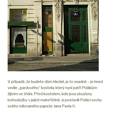
V případě, že budete dům hledat, je to snadné – je hned
vedle „gardového“ kostela, který nyní patří Polákům
žijícím ve Vídni. Před kostelem, kde jsou slouženy
bohoslužby v jejich mateřštině, si postavili Poláci sochu
svého milovaného papeže Jana Pavla II.