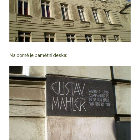
Na domě je pamětní deska: