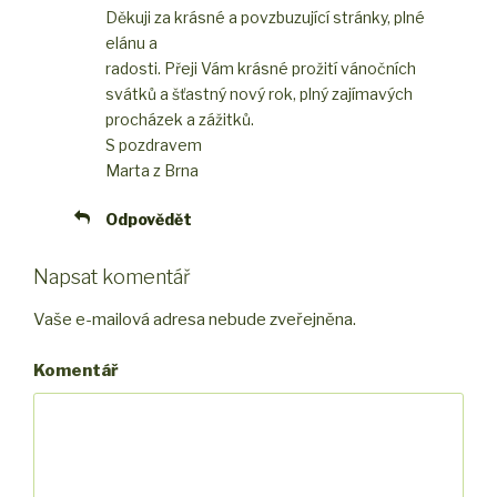
Děkuji za krásné a povzbuzující stránky, plné
elánu a
radosti. Přeji Vám krásné prožití vánočních
svátků a šťastný nový rok, plný zajímavých
procházek a zážitků.
S pozdravem
Marta z Brna
Odpovědět
Napsat komentář
Vaše e-mailová adresa nebude zveřejněna.
Komentář