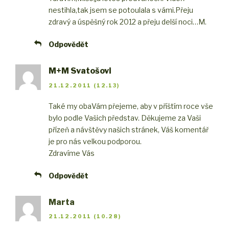
nestihla,tak jsem se potoulala s vámi.Přeju
zdravý a úspěšný rok 2012 a přeju delší noci…M.
Odpovědět
M+M Svatošovi
21.12.2011 (12.13)
Také my oba
Vám přejeme, aby v příštím roce vše
bylo podle Vašich představ. Děkujeme za Vaši
přízeň a návštěvy našich stránek, Váš komentář
je pro nás velkou podporou.
Zdravíme Vás
Odpovědět
Marta
21.12.2011 (10.28)