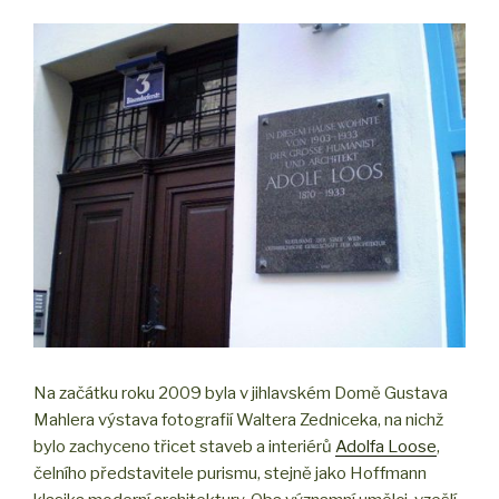
Na začátku roku 2009 byla v jihlavském Domě Gustava
Mahlera výstava fotografií Waltera Zedniceka, na nichž
bylo zachyceno třicet staveb a interiérů
Adolfa Loose
,
čelního představitele purismu, stejně jako Hoffmann