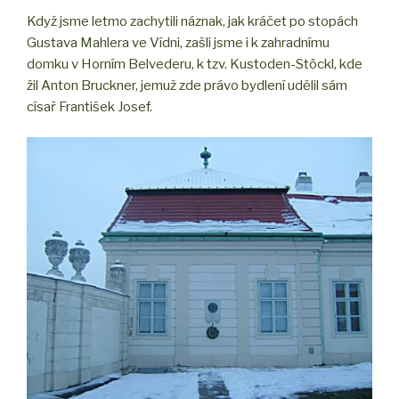
Když jsme letmo zachytili náznak, jak kráčet po stopách
Gustava Mahlera ve Vídni, zašli jsme i k zahradnímu
domku v Horním Belvederu, k tzv. Kustoden-Stöckl, kde
žil Anton Bruckner, jemuž zde právo bydlení udělil sám
císař František Josef.