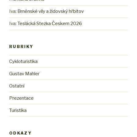
Iva
:
Brněnské vily a židovský hřbitov
Iva
:
Teslácká Stezka Českem 2026
RUBRIKY
Cykloturistika
Gustav Mahler
Ostatní
Prezentace
Turistika
ODKAZY