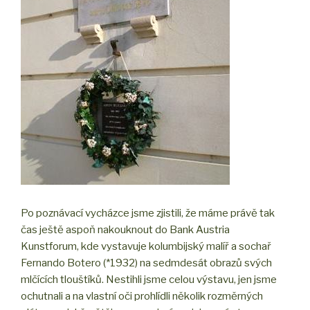
Po poznávací vycházce jsme zjistili, že máme právě tak
čas ještě aspoň nakouknout do Bank Austria
Kunstforum, kde vystavuje kolumbijský malíř a sochař
Fernando Botero (*1932) na sedmdesát obrazů svých
mlčících tlouštíků. Nestihli jsme celou výstavu, jen jsme
ochutnali a na vlastní oči prohlídli několik rozměrných