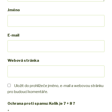
Jméno
E-mail
Webová stránka
Uložit do prohlížeče jméno, e-mail a webovou stránku
pro budoucí komentáře.
Ochrana proti spamu: Kolik je 7 + 8 ?
*