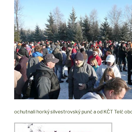
ochutnali horký silvestrovský punč a od KČT Telč obd