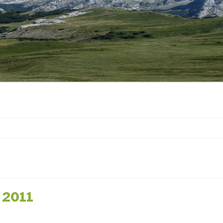
i 2011