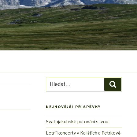
Hledat:
Hledání
NEJNOVĚJŠÍ PŘÍSPĚVKY
Svatojakubské putování s Ivou
Letní koncerty v Kalištích a Petrkově