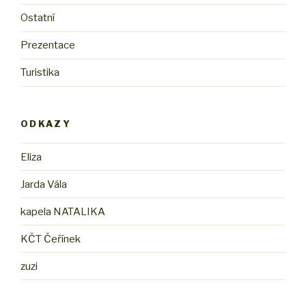
Ostatní
Prezentace
Turistika
ODKAZY
Eliza
Jarda Vála
kapela NATALIKA
KČT Čeřínek
zuzi