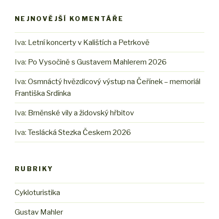
NEJNOVĚJŠÍ KOMENTÁŘE
Iva
:
Letní koncerty v Kalištích a Petrkově
Iva
:
Po Vysočině s Gustavem Mahlerem 2026
Iva
:
Osmnáctý hvězdicový výstup na Čeřínek – memoriál
Františka Srdínka
Iva
:
Brněnské vily a židovský hřbitov
Iva
:
Teslácká Stezka Českem 2026
RUBRIKY
Cykloturistika
Gustav Mahler