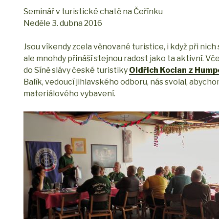
Seminář v turistické chatě na Čeřínku
Neděle 3. dubna 2016
Jsou víkendy zcela věnované turistice, i když při nic
ale mnohdy přináší stejnou radost jako ta aktivní. Vče
do Síně slávy české turistiky
Oldřich Kocian z Hump
Balík, vedoucí jihlavského odboru, nás svolal, abych
materiálového vybavení.