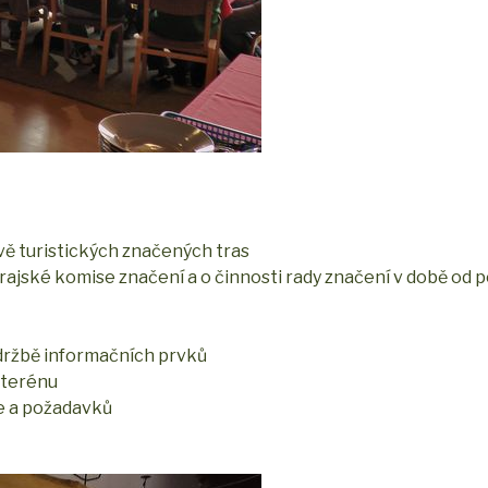
vě turistických značených tras
rajské komise značení a o činnosti rady značení v době od 
držbě informačních prvků
 terénu
e a požadavků