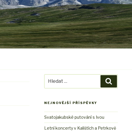
Hledat:
Hledání
NEJNOVĚJŠÍ PŘÍSPĚVKY
Svatojakubské putování s Ivou
Letní koncerty v Kalištích a Petrkově