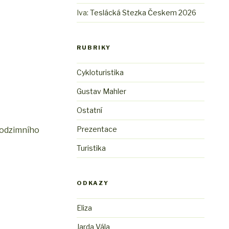
Iva
:
Teslácká Stezka Českem 2026
RUBRIKY
Cykloturistika
Gustav Mahler
Ostatní
Prezentace
podzimního
Turistika
ODKAZY
Eliza
Jarda Vála