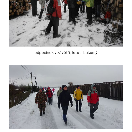
odpočinek v závětří; foto J. Lakomý