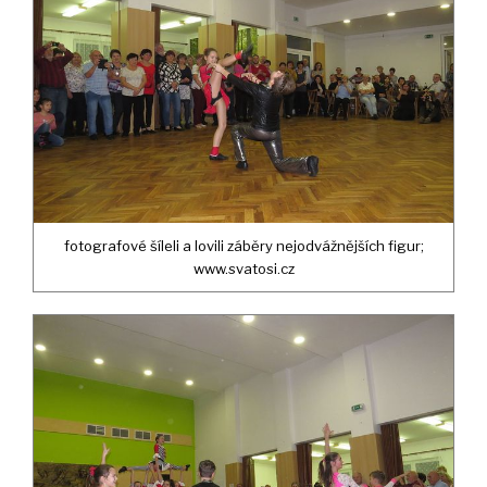
fotografové šíleli a lovili záběry nejodvážnějších figur;
www.svatosi.cz