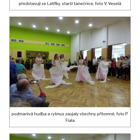
představují se Latifky, starší tanečnice; foto V. Veselá
podmanivá hudba a rytmus zaujaly všechny přítomné; foto P.
Fiala