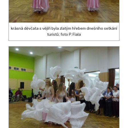
krásná děvčata s vějíři byla zlatým hřebem dnešního setkání
turistů; foto P. Fiala