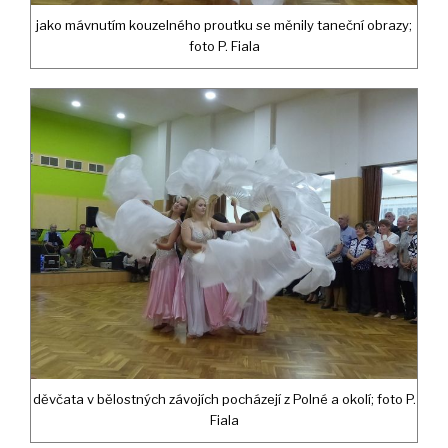
jako mávnutím kouzelného proutku se měnily taneční obrazy;
foto P. Fiala
děvčata v bělostných závojích pocházejí z Polné a okolí; foto P.
Fiala