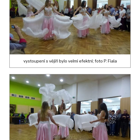
vystoupení s vějíři bylo velmi efektní; foto P. Fiala