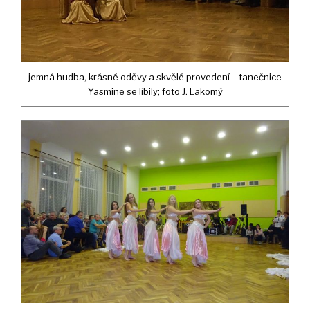
jemná hudba, krásné oděvy a skvělé provedení – tanečnice
Yasmine se líbily; foto J. Lakomý