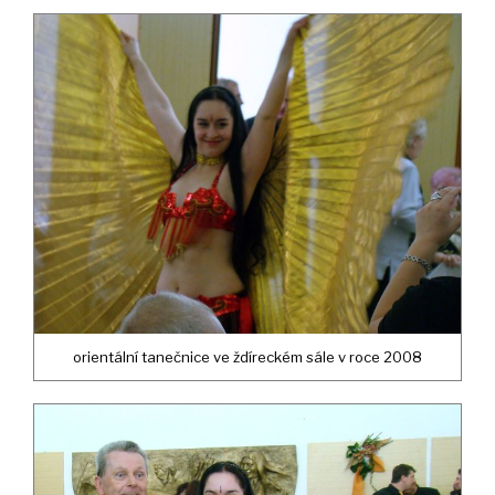
orientální tanečnice ve ždíreckém sále v roce 2008