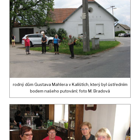
rodný dům Gustava Mahlera v Kalištích, který byl ústředním
bodem našeho putování; foto M. Bradová