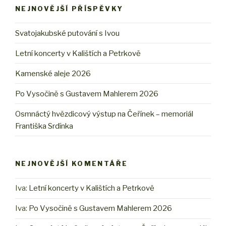
NEJNOVĚJŠÍ PŘÍSPĚVKY
Svatojakubské putování s Ivou
Letní koncerty v Kalištích a Petrkově
Kamenské aleje 2026
Po Vysočině s Gustavem Mahlerem 2026
Osmnáctý hvězdicový výstup na Čeřínek – memoriál
Františka Srdínka
NEJNOVĚJŠÍ KOMENTÁŘE
Iva
:
Letní koncerty v Kalištích a Petrkově
Iva
:
Po Vysočině s Gustavem Mahlerem 2026