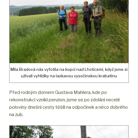
Míla Bradová nás vyfotila na kopci nad Lhoticemi, když jsme si
užívali vyhlídky na laskavou vysočinskou krabatinu
Před rodným domem Gustava Mahlera, kde po
rekonstrukci vznikl penzion, jsme se po zdolání necelé
poloviny dnešní cesty těšili na odpočinek a něco dobrého
na zub.