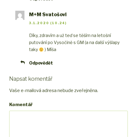
M+M Svatošovi
3.1.2020 (10.24)
Díky, zdravím a už teď se těším na letošní
putování po Vysočině s GM (a na další výšlapy
taky
) Míša
Odpovědět
Napsat komentář
Vaše e-mailová adresa nebude zveřejněna.
Komentář