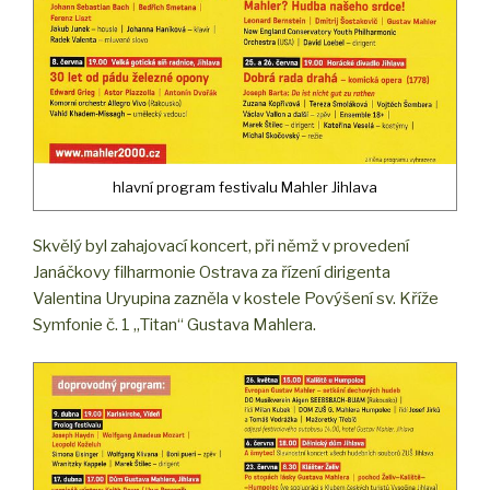
hlavní program festivalu Mahler Jihlava
Skvělý byl zahajovací koncert, při němž v provedení
Janáčkovy filharmonie Ostrava za řízení dirigenta
Valentina Uryupina zazněla v kostele Povýšení sv. Kříže
Symfonie č. 1 „Titan“ Gustava Mahlera.