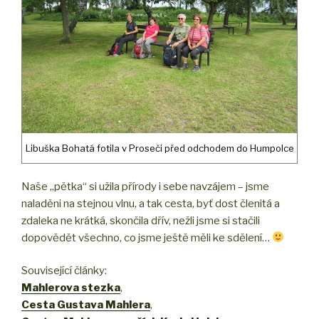
Libuška Bohatá fotila v Proseči před odchodem do Humpolce
Naše „pětka“ si užila přírody i sebe navzájem – jsme
naladěni na stejnou vlnu, a tak cesta, byť dost členitá a
zdaleka ne krátká, skončila dřív, nežli jsme si stačili
dopovědět všechno, co jsme ještě měli ke sdělení…
Související články:
Mahlerova stezka
,
Cesta Gustava Mahlera
,