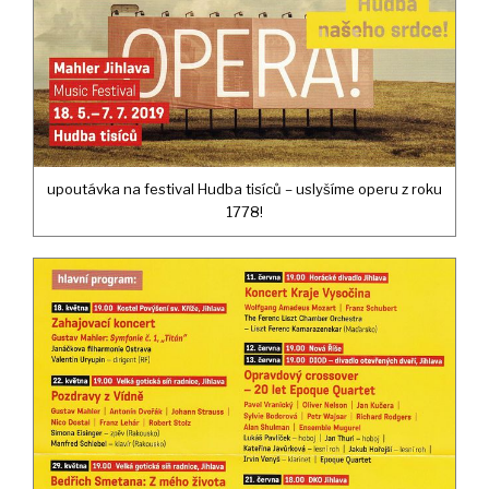
upoutávka na festival Hudba tisíců – uslyšíme operu z roku
1778!