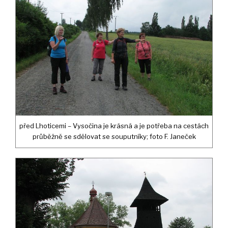
před Lhoticemi – Vysočina je krásná a je potřeba na cestách
průběžně se sdělovat se souputníky; foto F. Janeček