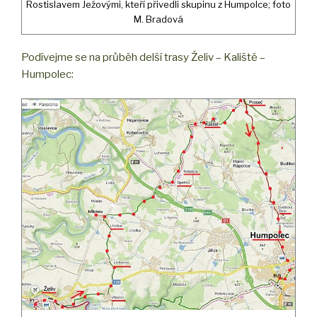
Rostislavem Ježovými, kteří přivedli skupinu z Humpolce; foto
M. Bradová
Podívejme se na průběh delší trasy Želiv – Kaliště –
Humpolec: