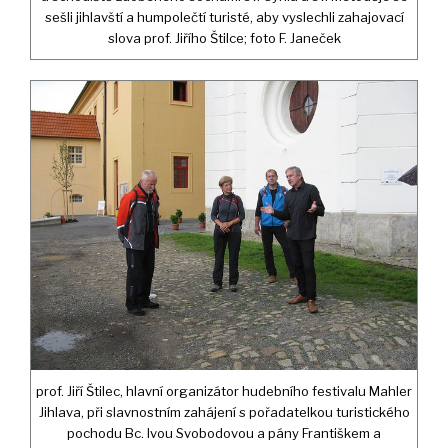
sešli jihlavští a humpolečtí turisté, aby vyslechli zahajovací
slova prof. Jiřího Štilce; foto F. Janeček
prof. Jiří Štilec, hlavní organizátor hudebního festivalu Mahler
Jihlava, při slavnostním zahájení s pořadatelkou turistického
pochodu Bc. Ivou Svobodovou a pány Františkem a