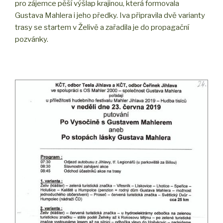
pro zájemce pěší výšlap krajinou, která formovala
Gustava Mahlera i jeho předky. Iva připravila dvě varianty
trasy se startem v Želivě a zařadila je do propagační
pozvánky.