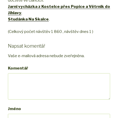
dočtete ve článcích:
Jarní vycházka z Kostelce přes Popice a Větrník do
Jihlavy
,
Studánka Na Skalce
.
(Celkový počet návštěv 1 860 , návštěv dnes 1 )
Napsat komentář
Vaše e-mailová adresa nebude zveřejněna.
Komentář
Jméno