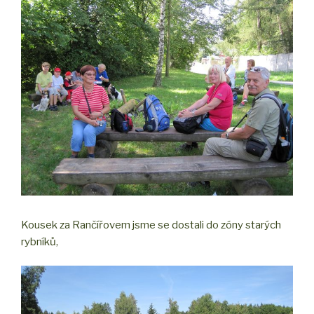
Kousek za Rančířovem jsme se dostali do zóny starých
rybníků,