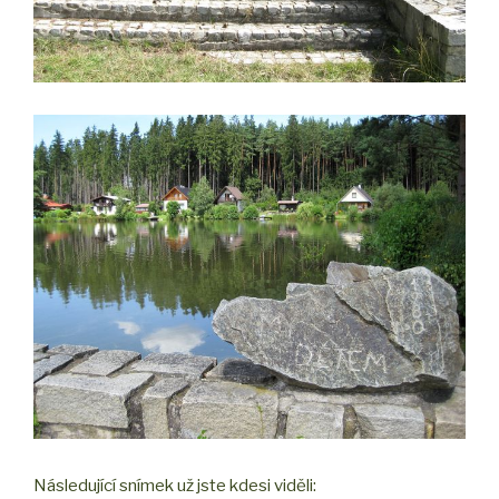
Následující snímek už jste kdesi viděli: