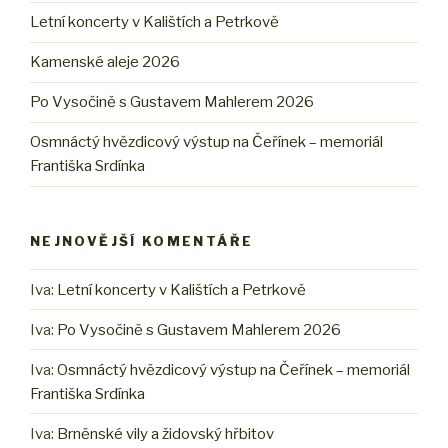
Letní koncerty v Kalištích a Petrkově
Kamenské aleje 2026
Po Vysočině s Gustavem Mahlerem 2026
Osmnáctý hvězdicový výstup na Čeřínek – memoriál
Františka Srdínka
NEJNOVĚJŠÍ KOMENTÁŘE
Iva
:
Letní koncerty v Kalištích a Petrkově
Iva
:
Po Vysočině s Gustavem Mahlerem 2026
Iva
:
Osmnáctý hvězdicový výstup na Čeřínek – memoriál
Františka Srdínka
Iva
:
Brněnské vily a židovský hřbitov