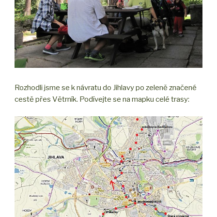
Rozhodli jsme se k návratu do Jihlavy po zeleně značené
cestě přes Větrník. Podívejte se na mapku celé trasy: