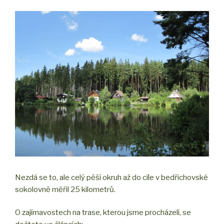
Nezdá se to, ale celý pěší okruh až do cíle v bedřichovské
sokolovně měřil 25 kilometrů.
O zajímavostech na trase, kterou jsme procházeli, se