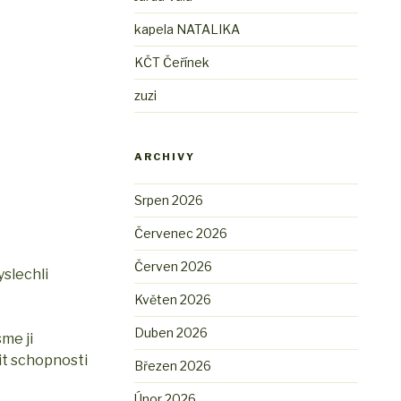
kapela NATALIKA
KČT Čeřínek
zuzi
ARCHIVY
Srpen 2026
Červenec 2026
Červen 2026
yslechli
Květen 2026
Duben 2026
sme ji
vit schopnosti
Březen 2026
Únor 2026