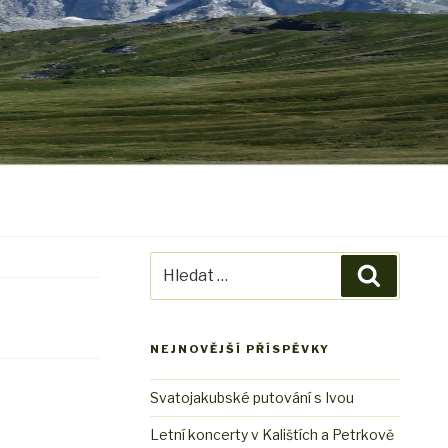
Hledat:
Hledání
NEJNOVĚJŠÍ PŘÍSPĚVKY
Svatojakubské putování s Ivou
Letní koncerty v Kalištích a Petrkově