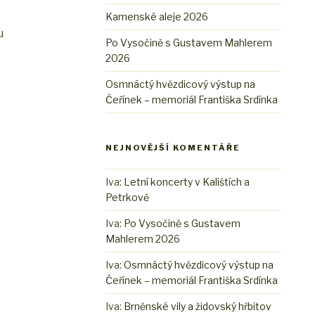
Kamenské aleje 2026
u
Po Vysočině s Gustavem Mahlerem
2026
Osmnáctý hvězdicový výstup na
Čeřínek – memoriál Františka Srdínka
NEJNOVĚJŠÍ KOMENTÁŘE
Iva
:
Letní koncerty v Kalištích a
Petrkově
Iva
:
Po Vysočině s Gustavem
Mahlerem 2026
Iva
:
Osmnáctý hvězdicový výstup na
Čeřínek – memoriál Františka Srdínka
Iva
:
Brněnské vily a židovský hřbitov