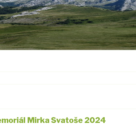
memoriál Mirka Svatoše 2024