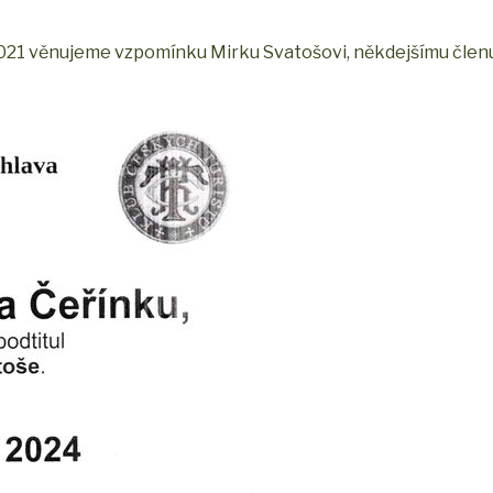
u 2021 věnujeme vzpomínku Mirku Svatošovi, někdejšímu člen