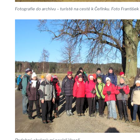
Fotografie do archivu – turisté na cestě k Čeřínku. Foto František
Podobný obrázek mi poslali Veselí.