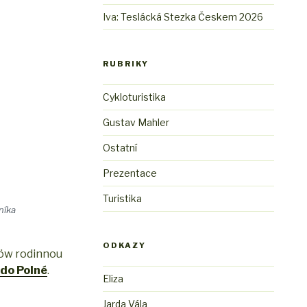
Iva
:
Teslácká Stezka Českem 2026
RUBRIKY
Cykloturistika
Gustav Mahler
Ostatní
Prezentace
Turistika
níka
ODKAZY
Löw rodinnou
 do Polné
.
Eliza
Jarda Vála