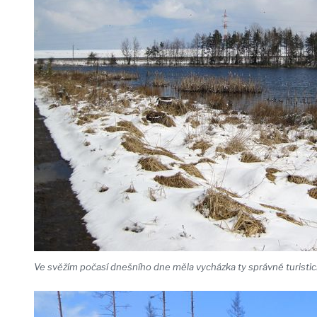
Ve svěžím počasí dnešního dne měla vycházka ty správné turisti