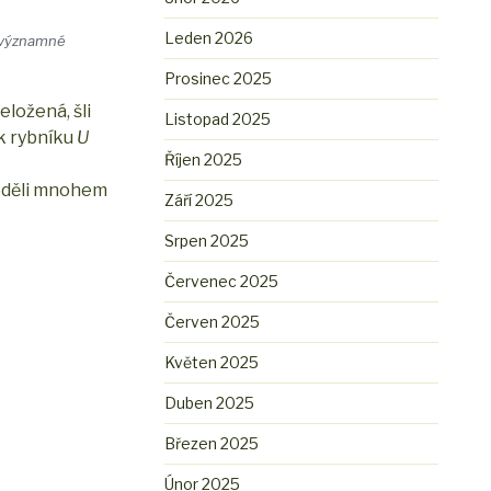
Leden 2026
o významné
Prosinec 2025
eložená, šli
Listopad 2025
 k rybníku
U
Říjen 2025
leděli mnohem
Září 2025
Srpen 2025
Červenec 2025
Červen 2025
Květen 2025
Duben 2025
Březen 2025
Únor 2025