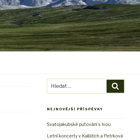
Hledat:
Hledání
NEJNOVĚJŠÍ PŘÍSPĚVKY
Svatojakubské putování s Ivou
Letní koncerty v Kalištích a Petrkově