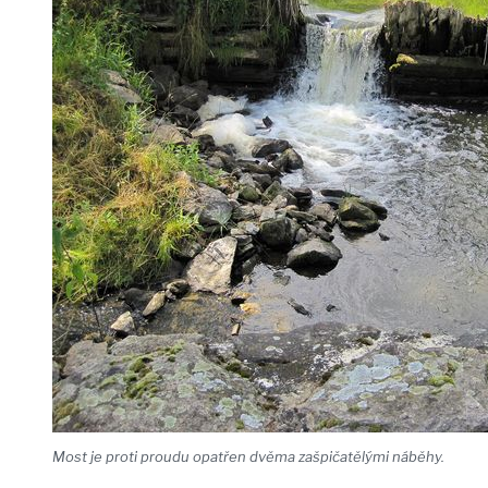
Most je proti proudu opatřen dvěma zašpičatělými náběhy.