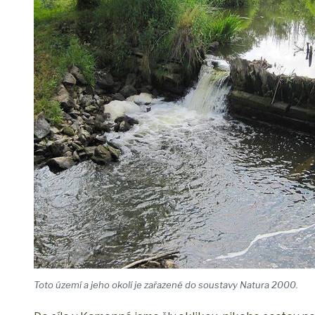
Toto území a jeho okolí je zařazené do soustavy Natura 2000.