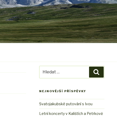
Hledat:
Hledání
NEJNOVĚJŠÍ PŘÍSPĚVKY
Svatojakubské putování s Ivou
Letní koncerty v Kalištích a Petrkově