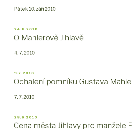
Pátek 10. září 2010
PUBLIKOVÁNO
24.8.2010
O Mahlerově Jihlavě
4. 7. 2010
PUBLIKOVÁNO
9.7.2010
Odhalení pomníku Gustava Mahle
7. 7. 2010
PUBLIKOVÁNO
28.6.2010
Cena města Jihlavy pro manžele 