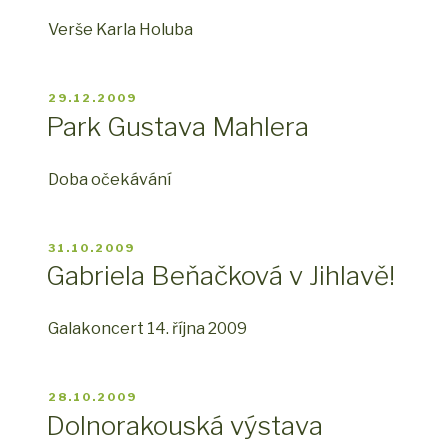
Verše Karla Holuba
PUBLIKOVÁNO
29.12.2009
Park Gustava Mahlera
Doba očekávání
PUBLIKOVÁNO
31.10.2009
Gabriela Beňačková v Jihlavě!
Galakoncert 14. října 2009
PUBLIKOVÁNO
28.10.2009
Dolnorakouská výstava