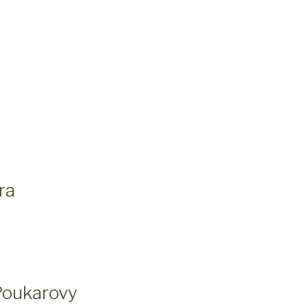
ra
Poukarovy