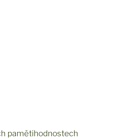
ých pamětihodnostech