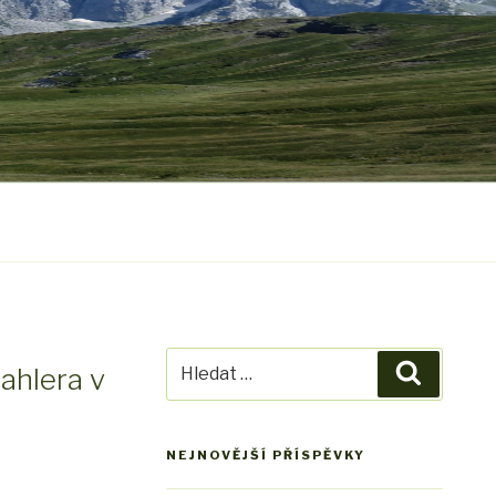
Hledat:
ahlera v
Hledání
NEJNOVĚJŠÍ PŘÍSPĚVKY