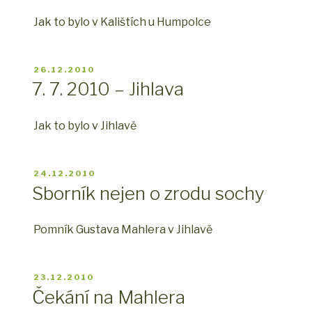
Jak to bylo v Kalištích u Humpolce
PUBLIKOVÁNO
26.12.2010
7. 7. 2010 – Jihlava
Jak to bylo v Jihlavě
PUBLIKOVÁNO
24.12.2010
Sborník nejen o zrodu sochy
Pomník Gustava Mahlera v Jihlavě
PUBLIKOVÁNO
23.12.2010
Čekání na Mahlera