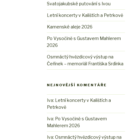
Svatojakubské putování s Ivou
Letní koncerty v Kalištích a Petrkově
Kamenské aleje 2026
Po Vysočině s Gustavem Mahlerem
2026
Osmnáctý hvězdicový výstup na
Čeřínek – memoriál Františka Srdínka
NEJNOVĚJŠÍ KOMENTÁŘE
Iva
:
Letní koncerty v Kalištích a
Petrkově
Iva
:
Po Vysočině s Gustavem
Mahlerem 2026
Iva
:
Osmnáctý hvězdicový výstup na