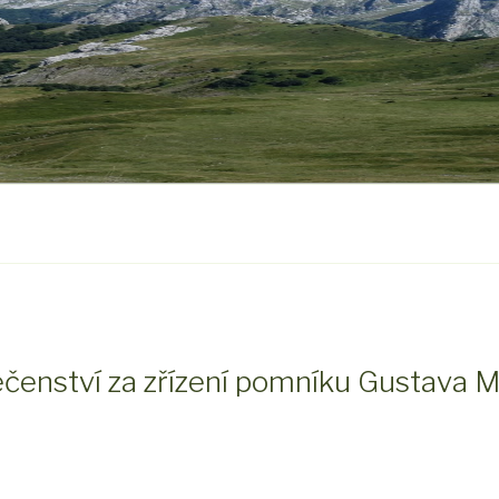
ečenství za zřízení pomníku Gustava M