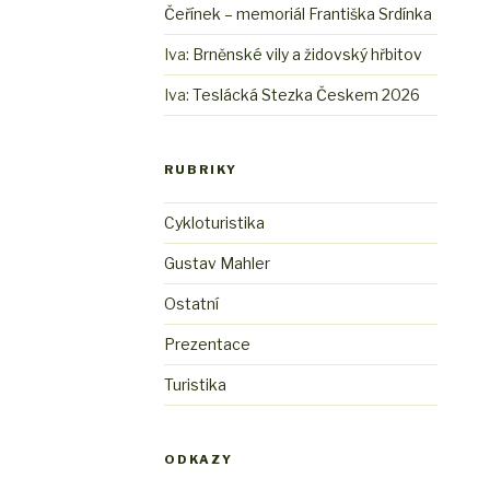
Čeřínek – memoriál Františka Srdínka
Iva
:
Brněnské vily a židovský hřbitov
Iva
:
Teslácká Stezka Českem 2026
RUBRIKY
Cykloturistika
Gustav Mahler
Ostatní
Prezentace
Turistika
ODKAZY