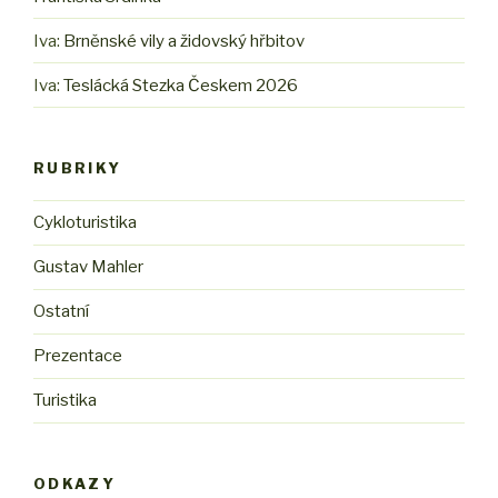
Iva
:
Brněnské vily a židovský hřbitov
Iva
:
Teslácká Stezka Českem 2026
RUBRIKY
Cykloturistika
Gustav Mahler
Ostatní
Prezentace
Turistika
ODKAZY