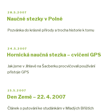
PUBLIKOVÁNO
28.5.2007
Naučné stezky v Polné
Pozvánka do krásné přírody a trocha historie k tomu
PUBLIKOVÁNO
24.5.2007
Hornická naučná stezka – cvičení GPS
Jak jsme v Jihlavě na Šacberku procvičovali používání
přístoje GPS
PUBLIKOVÁNO
15.5.2007
Den Země – 22. 4. 2007
Článek o putování ke studánkám v Mladých Bříštích