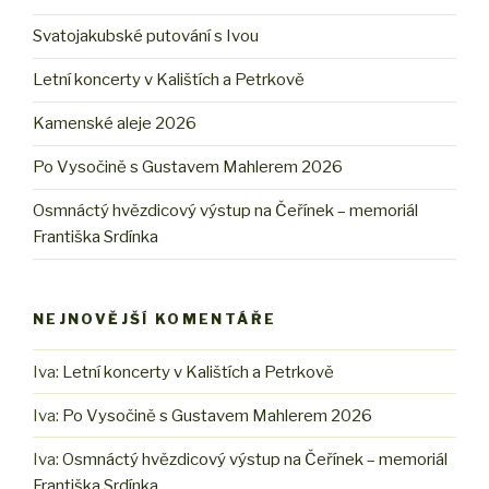
Svatojakubské putování s Ivou
Letní koncerty v Kalištích a Petrkově
Kamenské aleje 2026
Po Vysočině s Gustavem Mahlerem 2026
Osmnáctý hvězdicový výstup na Čeřínek – memoriál
Františka Srdínka
NEJNOVĚJŠÍ KOMENTÁŘE
Iva
:
Letní koncerty v Kalištích a Petrkově
Iva
:
Po Vysočině s Gustavem Mahlerem 2026
Iva
:
Osmnáctý hvězdicový výstup na Čeřínek – memoriál
Františka Srdínka