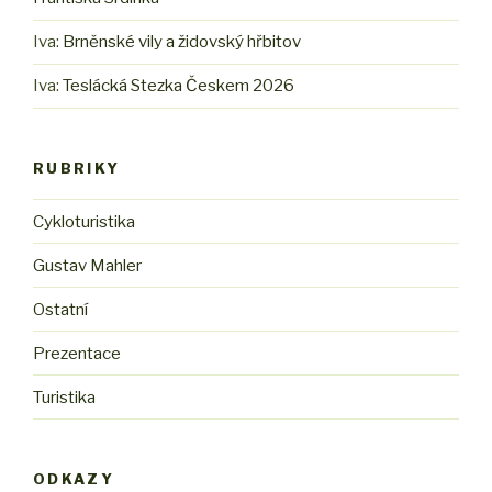
Iva
:
Brněnské vily a židovský hřbitov
Iva
:
Teslácká Stezka Českem 2026
RUBRIKY
Cykloturistika
Gustav Mahler
Ostatní
Prezentace
Turistika
ODKAZY