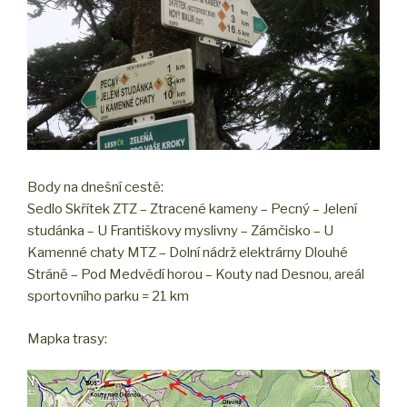
Body na dnešní cestě:
Sedlo Skřítek ZTZ – Ztracené kameny – Pecný – Jelení
studánka – U Františkovy myslivny – Zámčisko – U
Kamenné chaty MTZ – Dolní nádrž elektrárny Dlouhé
Stráně – Pod Medvědí horou – Kouty nad Desnou, areál
sportovního parku = 21 km
Mapka trasy: