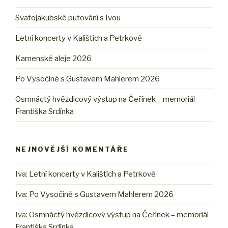
Svatojakubské putování s Ivou
Letní koncerty v Kalištích a Petrkově
Kamenské aleje 2026
Po Vysočině s Gustavem Mahlerem 2026
Osmnáctý hvězdicový výstup na Čeřínek – memoriál
Františka Srdínka
NEJNOVĚJŠÍ KOMENTÁŘE
Iva
:
Letní koncerty v Kalištích a Petrkově
Iva
:
Po Vysočině s Gustavem Mahlerem 2026
Iva
:
Osmnáctý hvězdicový výstup na Čeřínek – memoriál
Františka Srdínka