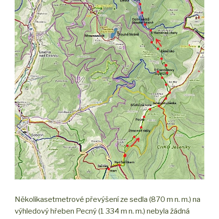
Několikasetmetrové převýšení ze sedla (870 m n. m.) na
výhledový hřeben Pecný (1 334 m n. m.) nebyla žádná