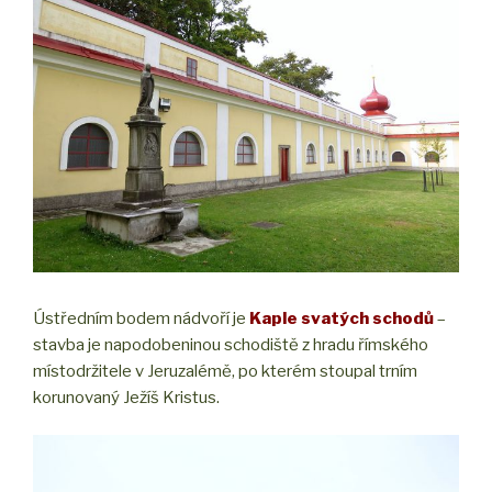
Ústředním bodem nádvoří je
Kaple svatých schodů
–
stavba je napodobeninou schodiště z hradu římského
místodržitele v Jeruzalémě, po kterém stoupal trním
korunovaný Ježíš Kristus.