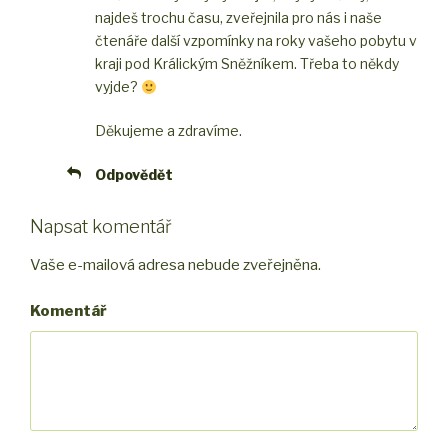
najdeš trochu času, zveřejnila pro nás i naše
čtenáře další vzpomínky na roky vašeho pobytu v
kraji pod Králickým Sněžníkem. Třeba to někdy
vyjde?
Děkujeme a zdravíme.
Odpovědět
Napsat komentář
Vaše e-mailová adresa nebude zveřejněna.
Komentář