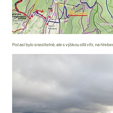
Počasí bylo snesitelné, ale s výškou sílil vítr, na hřeb