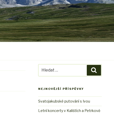
Hledat:
Hledání
NEJNOVĚJŠÍ PŘÍSPĚVKY
Svatojakubské putování s Ivou
Letní koncerty v Kalištích a Petrkově