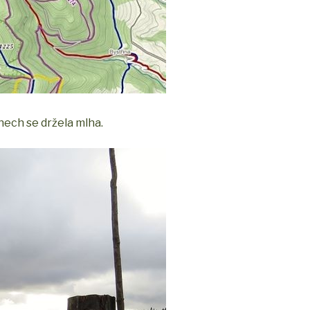
enech se držela mlha.