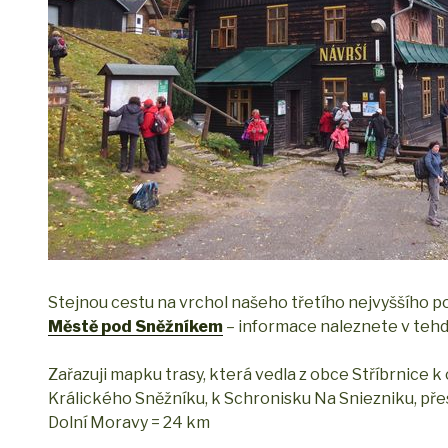
Stejnou cestu na vrchol našeho třetího nejvyššího po
Městě pod Sněžníkem
– informace naleznete v tehdej
Zařazuji mapku trasy, která vedla z obce Stříbrnice k
Králického Sněžníku, k Schronisku Na Sniezniku, pře
Dolní Moravy = 24 km