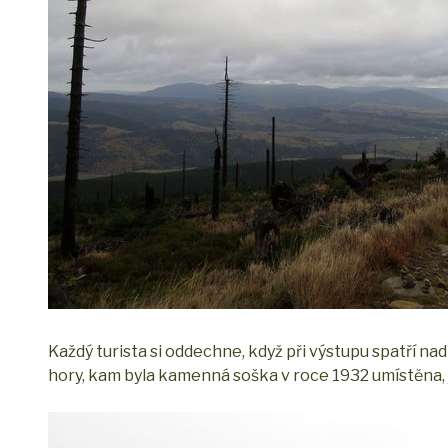
Každý turista si oddechne, když při výstupu spatří na
hory, kam byla kamenná soška v roce 1932 umístěna, je