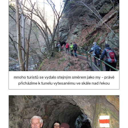
mnoho turistů se vydalo stejným směrem jako my – právě
přicházíme k tunelu vytesanému ve skále nad řekou