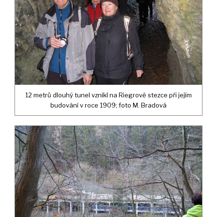
12 metrů dlouhý tunel vznikl na Riegrově stezce při jejím
budování v roce 1909; foto M. Bradová