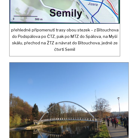
přehledné připomenutí trasy obou stezek – z Bítouchova
do Podspálova po ČTZ, pak po MTZ do Spálova, na Myší
skálu, přechod na ŽTZ a návrat do Bítouchova, jedné ze
čtvrtí Semil