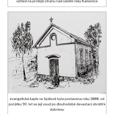
výhled na protější stranu nad údolím řeky Kamenice
evangelická kaple ve Spálově byla postavena roku 1888, od
počátku 90. let se její osud po dlouhodobé devastaci obrátil k
dobrému