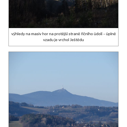
výhledy na masiv hor na protější straně říčního údolí – úplně
vzadu je vrchol Ještědu