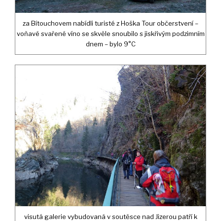
za Bítouchovem nabídli turisté z Hoška Tour občerstvení –
voňavé svařené víno se skvěle snoubilo s jiskřivým podzimním
dnem – bylo 9°C
visutá galerie vybudovaná v soutěsce nad Jizerou patří k