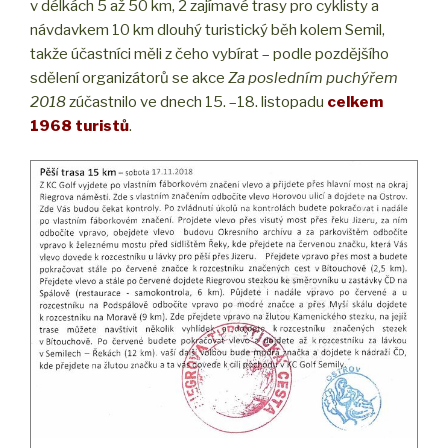
v délkách 5 až 50 km, 2 zajímavé trasy pro cyklisty a
návdavkem 10 km dlouhý turistický běh kolem Semil,
takže účastníci měli z čeho vybírat – podle pozdějšího
sdělení organizátorů se akce
Za posledním puchýřem
2018
zúčastnilo ve dnech 15. –18. listopadu
celkem
1968 turistů
.