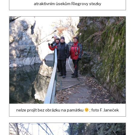
atraktivním úsekům Riegrovy stezky
nelze projít bez obrázku na památku
; foto F. Janeček