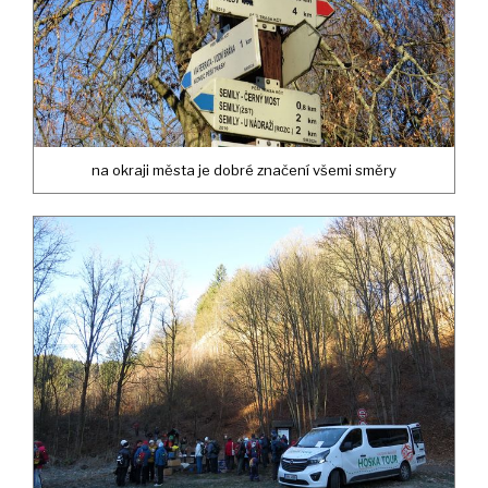
na okraji města je dobré značení všemi směry