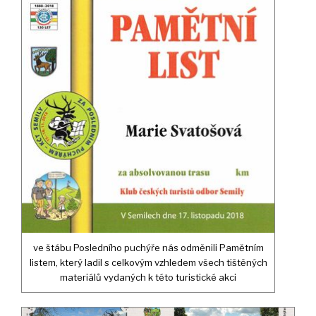
ve štábu Posledního puchýře nás odměnili Pamětním
listem, který ladil s celkovým vzhledem všech tištěných
materiálů vydaných k této turistické akci