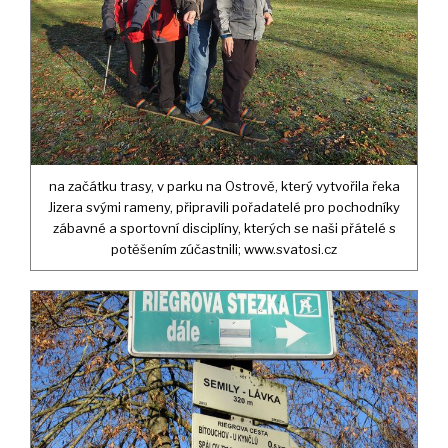
na začátku trasy, v parku na Ostrově, který vytvořila řeka
Jizera svými rameny, připravili pořadatelé pro pochodníky
zábavné a sportovní disciplíny, kterých se naši přátelé s
potěšením zúčastnili; www.svatosi.cz