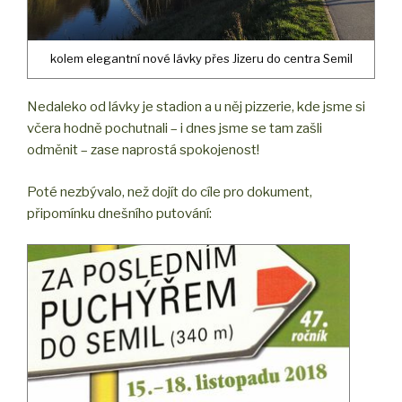
kolem elegantní nové lávky přes Jizeru do centra Semil
Nedaleko od lávky je stadion a u něj pizzerie, kde jsme si
včera hodně pochutnali – i dnes jsme se tam zašli
odměnit – zase naprostá spokojenost!
Poté nezbývalo, než dojít do cíle pro dokument,
připomínku dnešního putování: