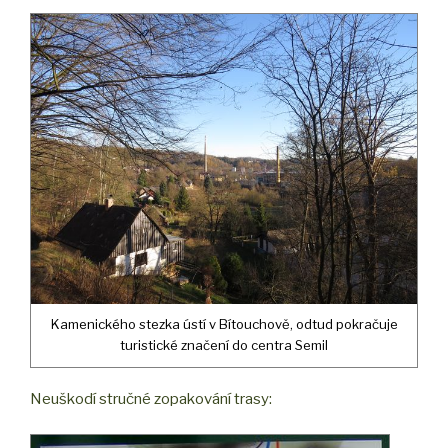
Kamenického stezka ústí v Bítouchově, odtud pokračuje
turistické značení do centra Semil
Neuškodí stručné zopakování trasy: