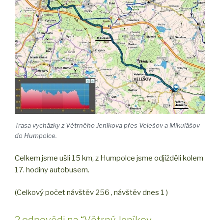
Trasa vycházky z Větrného Jeníkova přes Velešov a Mikulášov
do Humpolce.
Celkem jsme ušli 15 km, z Humpolce jsme odjížděli kolem
17. hodiny autobusem.
(Celkový počet návštěv 256 , návštěv dnes 1 )