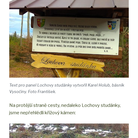
Text pro panel Lochovy studánky vytvořil Karel Holub, básník
Vysočiny. Foto František.
Na protější straně cesty, nedaleko Lochovy studánky,
jsme nepřehlédli křížový kámen: