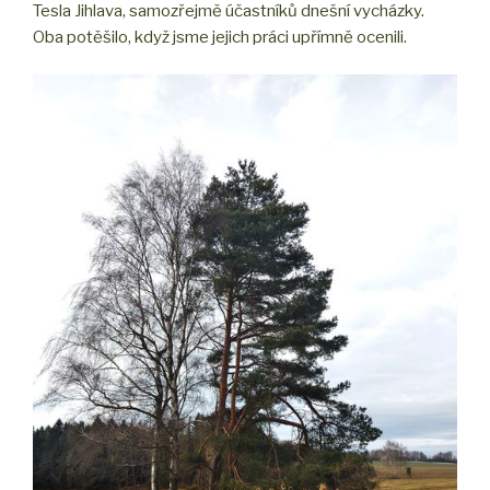
Tesla Jihlava, samozřejmě účastníků dnešní vycházky.
Oba potěšilo, když jsme jejich práci upřímně ocenili.