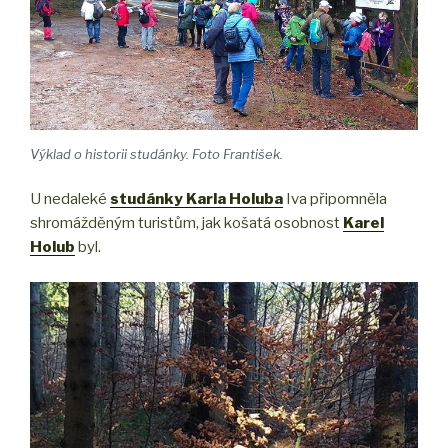
Výklad o historii studánky. Foto František.
U nedaleké
studánky Karla Holuba
Iva připomněla
shromážděným turistům, jak košatá osobnost
Karel
Holub
byl.