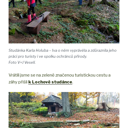
Studánka Karla Holuba – Iva o něm vyprávěla a zdůraznila jeho
práci pro turisty i ve spolku ochránců přírody.
Foto V+J Veselí.
Vrátili jsme se na zeleně značenou turistickou cestu a
záhy přišli
k Lochově studánce
.