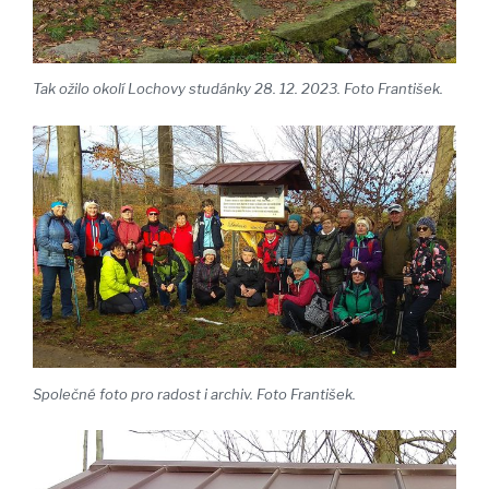
Tak ožilo okolí Lochovy studánky 28. 12. 2023. Foto František.
Společné foto pro radost i archiv. Foto František.