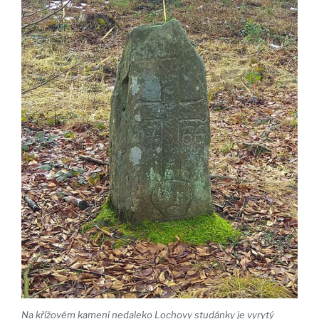
Na křížovém kameni nedaleko Lochovy studánky je vyrytý