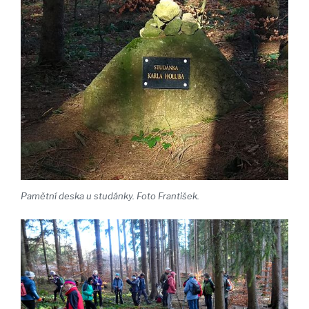
Pamětní deska u studánky. Foto František.