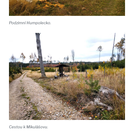
Podzimní Humpolecko.
Cestou k Mikulášovu.