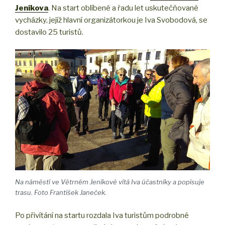
Jeníkova
. Na start oblíbené a řadu let uskutečňované
vycházky, jejíž hlavní organizátorkou je Iva Svobodová, se
dostavilo 25 turistů.
Na náměstí ve Větrném Jeníkově vítá Iva účastníky a popisuje
trasu. Foto František Janeček.
Po přivítání na startu rozdala Iva turistům podrobné