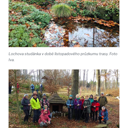
Lochova studánka v době listopadového průzkumu trasy. Foto
Iva.