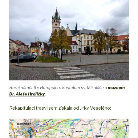
Horní náměstí v Humpolci s kostelem sv. Mikuláše a
muzeem
Dr. Aleše Hrdličky
.
Rekapitulaci trasy jsem získala od Jirky Veselého: